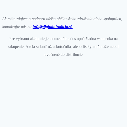
Ak máte záujem o podporu nášho občianskeho združenia alebo spoluprácu,
kontaktujte nás na
info@digitalnirodicia.sk
Pre vybranú akciu nie je momentálne dostupná žiadna vstupenka na
zakúpenie. Akcia sa buď už uskutočnila, alebo lístky na ňu ešte neboli
uvoľnené do distribúcie