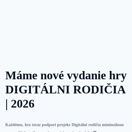
Máme nové vydanie hry
DIGITÁLNI RODIČIA
| 2026
Každému, kto teraz podporí projekt Digitálni rodičia minimálnou