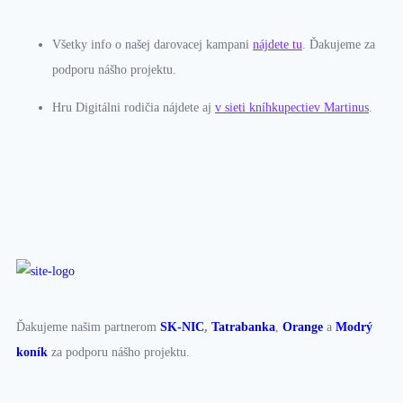
Všetky info o našej darovacej kampani
nájdete tu
. Ďakujeme za
podporu nášho projektu.
Hru Digitálni rodičia nájdete aj
v sieti kníhkupectiev Martinus
.
Ďakujeme našim partnerom
SK-NIC
,
Tatrabanka
,
Orange
a
Modrý
koník
za podporu nášho projektu.