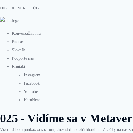
DIGITÁLNI RODIČIA
Konverzačná hra
Podcast
Slovník
Podporte nás
Kontakt
Instagram
Facebook
Youtube
HeroHero
025 - Vidíme sa v Metaver
Včera si bola punkáčka s čírom, dnes si dlhonohá blondína. Značky na nás zar