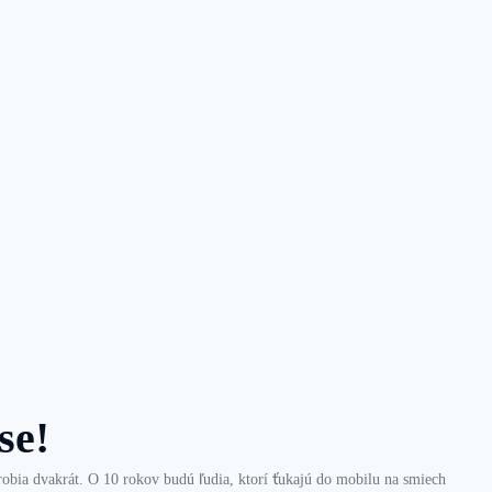
se!
obia dvakrát. O 10 rokov budú ľudia, ktorí ťukajú do mobilu na smiech