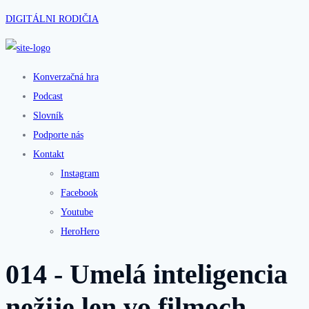
DIGITÁLNI RODIČIA
Konverzačná hra
Podcast
Slovník
Podporte nás
Kontakt
Instagram
Facebook
Youtube
HeroHero
014 - Umelá inteligencia
nežije len vo filmoch