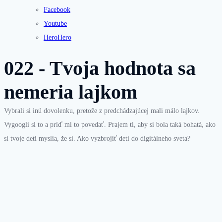
Facebook
Youtube
HeroHero
022 - Tvoja hodnota sa
nemeria lajkom
Vybrali si inú dovolenku, pretože z predchádzajúcej mali málo lajkov.
Vygoogli si to a príď mi to povedať. Prajem ti, aby si bola taká bohatá, ako
si tvoje deti myslia, že si. Ako vyzbrojiť deti do digitálneho sveta?