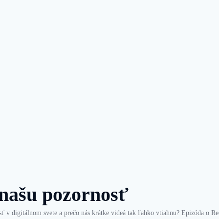
 našu pozornosť
ť v digitálnom svete a prečo nás krátke videá tak ľahko vtiahnu? Epizóda o Re