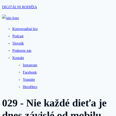
DIGITÁLNI RODIČIA
Konverzačná hra
Podcast
Slovník
Podporte nás
Kontakt
Instagram
Facebook
Youtube
HeroHero
029 - Nie každé dieťa je
dnes závislé od mobilu