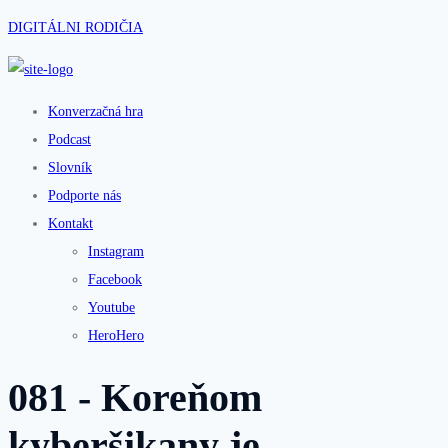
DIGITÁLNI RODIČIA
Konverzačná hra
Podcast
Slovník
Podporte nás
Kontakt
Instagram
Facebook
Youtube
HeroHero
081 - Koreňom
kyberšikany je