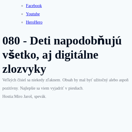
Facebook
Youtube
HeroHero
080 - Deti napodobňujú
všetko, aj digitálne
zlozvyky
Veľkých čísiel sa niekedy zľaknem. Obsah by mal byť užitočný alebo aspoň
pozitívny. Najlepšie sa viem vyjadriť v piesňach.
Hostia:Miro Jaroš, spevák.