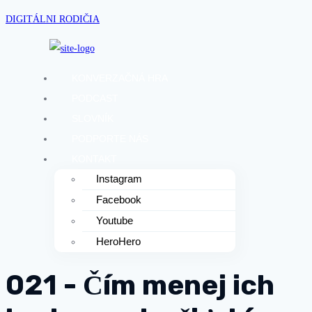
DIGITÁLNI RODIČIA
KONVERZAČNÁ HRA
PODCAST
SLOVNÍK
PODPORTE NÁS
KONTAKT
Instagram
Facebook
Youtube
HeroHero
021 - Čím menej ich