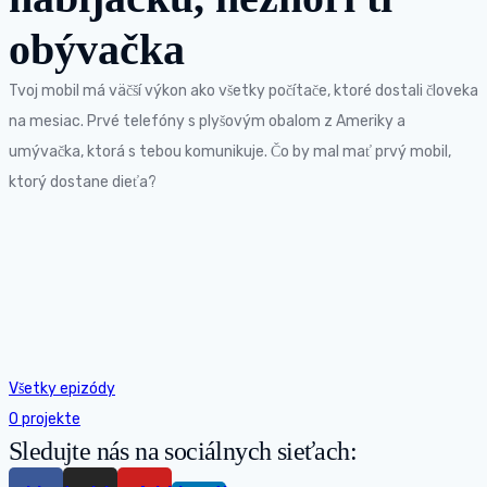
obývačka
Tvoj mobil má väčší výkon ako všetky počítače, ktoré dostali človeka
na mesiac. Prvé telefóny s plyšovým obalom z Ameriky a
umývačka, ktorá s tebou komunikuje. Čo by mal mať prvý mobil,
ktorý dostane dieťa?
Všetky epizódy
O projekte
Sledujte nás na sociálnych sieťach: