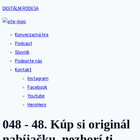
DIGITÁLNI RODIČIA
Konverzačná hra
Podcast
Slovník
Podporte nás
Kontakt
Instagram
Facebook
Youtube
HeroHero
048 - 48. Kúp si originál
nabíjačku, nezhorí ti