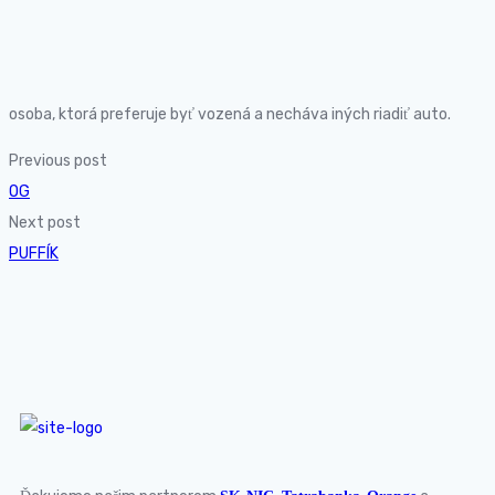
osoba, ktorá preferuje byť vozená a necháva iných riadiť auto.
Previous post
OG
Next post
PUFFÍK