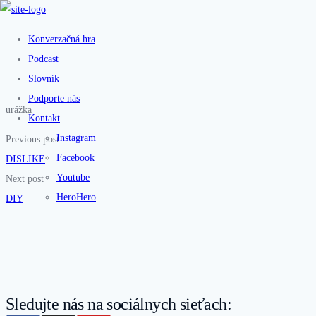
Konverzačná hra
Podcast
Slovník
Podporte nás
urážka
Kontakt
Instagram
Previous post
Facebook
DISLIKE
Youtube
Next post
HeroHero
DIY
Sledujte nás na sociálnych sieťach: