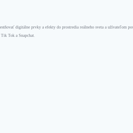
iestňovať digitálne prvky a efekty do prostredia reálneho sveta a užívateľom pos
, Tik Tok a
Snapchat
.