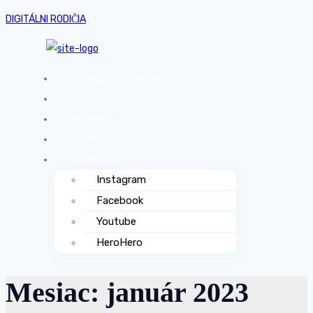
DIGITÁLNI RODIČIA
KONVERZAČNÁ HRA
PODCAST
SLOVNÍK
PODPORTE NÁS
KONTAKT
Instagram
Facebook
Youtube
HeroHero
Mesiac:
január 2023