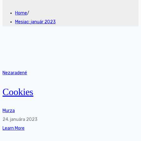
Home
/
Mesiac:
január 2023
Nezaradené
Cookies
Murza
24. januára 2023
Learn More