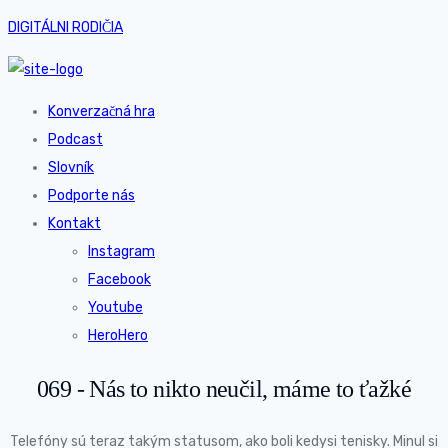
DIGITÁLNI RODIČIA
Konverzačná hra
Podcast
Slovník
Podporte nás
Kontakt
Instagram
Facebook
Youtube
HeroHero
069 - Nás to nikto neučil, máme to ťažké
Telefóny sú teraz takým statusom, ako boli kedysi tenisky. Minul si