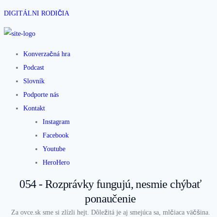
DIGITÁLNI RODIČIA
Konverzačná hra
Podcast
Slovník
Podporte nás
Kontakt
Instagram
Facebook
Youtube
HeroHero
054 - Rozprávky fungujú, nesmie chýbať
ponaučenie
Za ovce.sk sme si zlízli hejt. Dôležitá je aj smejúca sa, mlčiaca väčšina.