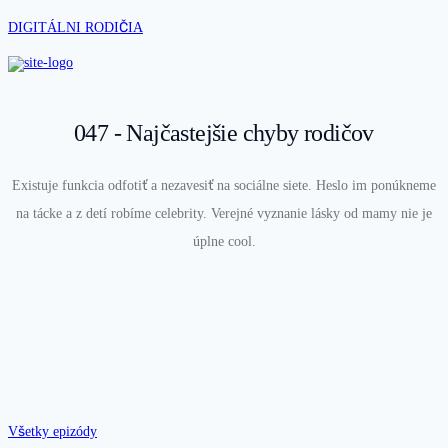
DIGITÁLNI RODIČIA
047 - Najčastejšie chyby rodičov
Existuje funkcia odfotiť a nezavesiť na sociálne siete. Heslo im ponúkneme
na tácke a z detí robíme celebrity. Verejné vyznanie lásky od mamy nie je
úplne cool.
Všetky epizódy