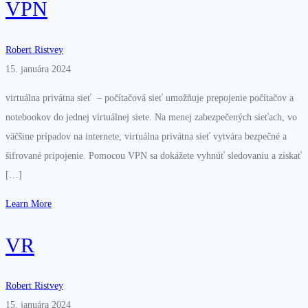
VPN
Robert Ristvey
15. januára 2024
virtuálna privátna sieť – počítačová sieť umožňuje prepojenie počítačov a
notebookov do jednej virtuálnej siete. Na menej zabezpečených sieťach, vo
väčšine prípadov na internete, virtuálna privátna sieť vytvára bezpečné a
šifrované pripojenie. Pomocou VPN sa dokážete vyhnúť sledovaniu a získať
[…]
Learn More
VR
Robert Ristvey
15. januára 2024