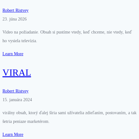
Robert Ristvey
23. júna 2026
Video na požiadanie. Obsah si pustíme vtedy, keď chceme, nie vtedy, keď
ho vysiela televízia.
Learn More
VIRAL
Robert Ristvey
15. januára 2024
virálny obsah, ktorý ďalej šíria sami užívatelia zdieľaním, postovaním, a tak
šetria peniaze marketérom.
Learn More