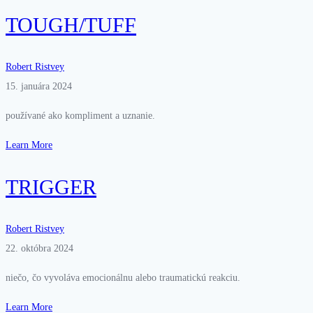
TOUGH/TUFF
Robert Ristvey
15. januára 2024
používané ako kompliment a uznanie.
Learn More
TRIGGER
Robert Ristvey
22. októbra 2024
niečo, čo vyvoláva emocionálnu alebo traumatickú reakciu.
Learn More