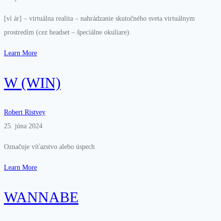
[ví ár] – virtuálna realita – nahrádzanie skutočného sveta virtuálnym
prostredím (cez headset – špeciálne okuliare).
Learn More
W (WIN)
Robert Ristvey
25. júna 2024
Označuje víťazstvo alebo úspech
Learn More
WANNABE