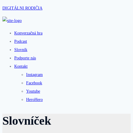
DIGITÁLNI RODIČIA
Konverzačná hra
Podcast
Slovník
Podporte nás
Kontakt
Instagram
Facebook
Youtube
HeroHero
Slovníček