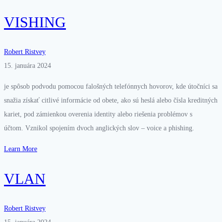
VISHING
Robert Ristvey
15. januára 2024
je spôsob podvodu pomocou falošných telefónnych hovorov, kde útočníci sa
snažia získať citlivé informácie od obete, ako sú heslá alebo čísla kreditných
kariet, pod zámienkou overenia identity alebo riešenia problémov s
účtom. Vznikol spojením dvoch anglických slov – voice a phishing.
Learn More
VLAN
Robert Ristvey