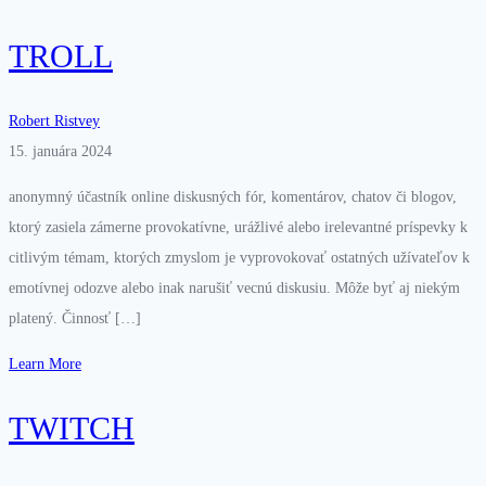
TROLL
Robert Ristvey
15. januára 2024
anonymný účastník online diskusných fór, komentárov, chatov či blogov,
ktorý zasiela zámerne provokatívne, urážlivé alebo irelevantné príspevky k
citlivým témam, ktorých zmyslom je vyprovokovať ostatných užívateľov k
emotívnej odozve alebo inak narušiť vecnú diskusiu. Môže byť aj niekým
platený. Činnosť […]
Learn More
TWITCH