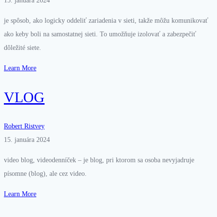
15. januára 2024
je spôsob, ako logicky oddeliť zariadenia v sieti, takže môžu komunikovať
ako keby boli na samostatnej sieti. To umožňuje izolovať a zabezpečiť
dôležité siete.
Learn More
VLOG
Robert Ristvey
15. januára 2024
video blog, videodenníček – je blog, pri ktorom sa osoba nevyjadruje
písomne (blog), ale cez video.
Learn More