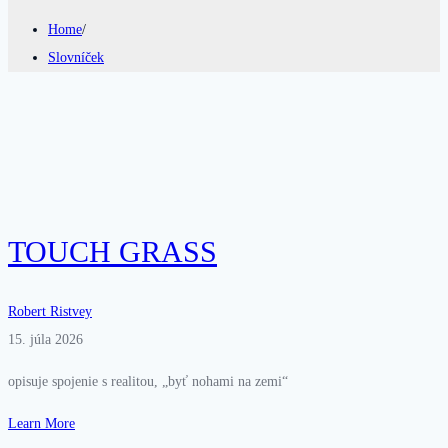
Home
/
Slovníček
TOUCH GRASS
Robert Ristvey
15. júla 2026
opisuje spojenie s realitou, „byť nohami na zemi“
Learn More